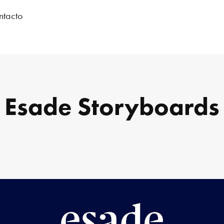
ntacto
Esade Storyboards